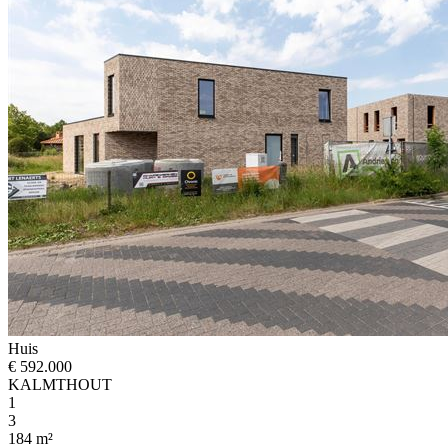
Huis
€ 592.000
KALMTHOUT
1
3
184 m²