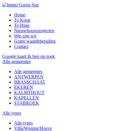
Home
Te Koop
Te Huur
Nieuwbouwprojecten
Wie zijn wij
Gratis waardebepaling
Contact
Google kaart
Ik ben op zoek
Alle gemeentes
Alle gemeentes
ANTWERPEN
BRASSCHAAT
EKEREN
KALMTHOUT
KAPELLEN
STABROEK
Alle types
Alle types
Villa/Woning/Hoeve