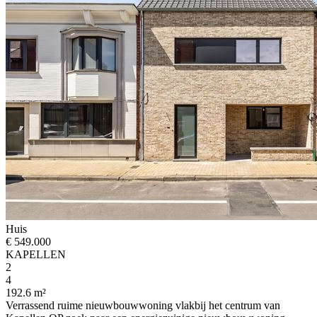
Huis
€ 549.000
KAPELLEN
2
4
192.6 m²
Verrassend ruime nieuwbouwwoning vlakbij het centrum van