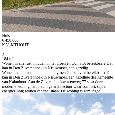
Huis
€ 458.000
KALMTHOUT
1
3
184 m²
Wonen in alle rust, midden in het groen én toch vlot bereikbaar? Dat
kan in Den Zilverenhoek in Nieuwmoer, een gezellig...
Wonen in alle rust, midden in het groen én toch vlot bereikbaar? Dat
kan in Den Zilverenhoek in Nieuwmoer, een gezellige deelgemeente
van Kalmthout. Aan de Zilverenhoeksesteenweg 77 staat deze
moderne woning met prachtige architectuur waar comfort, stijl en
energiezuinig wonen centraal staan. De woning is slim inged...