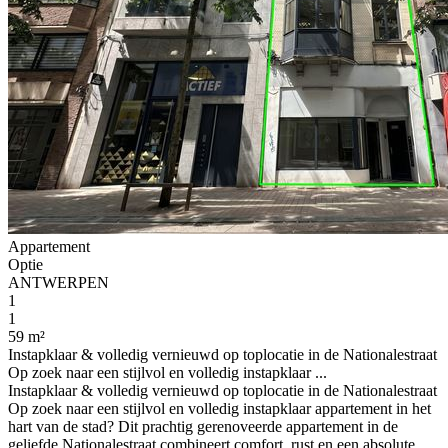
Appartement
Optie
ANTWERPEN
1
1
59 m²
Instapklaar & volledig vernieuwd op toplocatie in de Nationalestraat
Op zoek naar een stijlvol en volledig instapklaar ...
Instapklaar & volledig vernieuwd op toplocatie in de Nationalestraat
Op zoek naar een stijlvol en volledig instapklaar appartement in het
hart van de stad? Dit prachtig gerenoveerde appartement in de
geliefde Nationalestraat combineert comfort, rust en een absolute