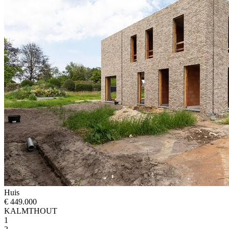
Huis
€ 449.000
KALMTHOUT
1