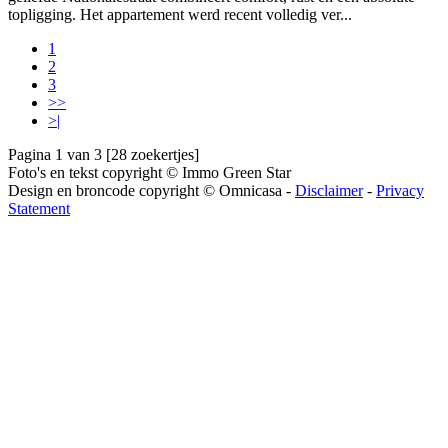
topligging. Het appartement werd recent volledig ver...
1
2
3
>>
>|
Pagina 1 van 3 [28 zoekertjes]
Foto's en tekst copyright © Immo Green Star
Design en broncode copyright © Omnicasa -
Disclaimer
-
Privacy
Statement