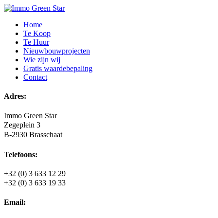
Home
Te Koop
Te Huur
Nieuwbouwprojecten
Wie zijn wij
Gratis waardebepaling
Contact
Adres:
Immo Green Star
Zegeplein 3
B-2930 Brasschaat
Telefoons:
+32 (0) 3 633 12 29
+32 (0) 3 633 19 33
Email: