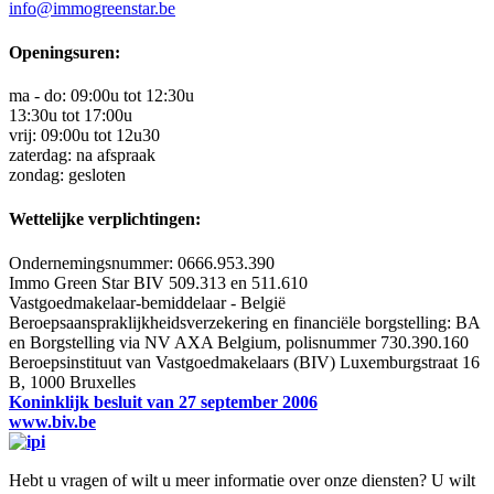
info@immogreenstar.be
Openingsuren:
ma - do: 09:00u tot 12:30u
13:30u tot 17:00u
vrij: 09:00u tot 12u30
zaterdag: na afspraak
zondag: gesloten
Wettelijke verplichtingen:
Ondernemingsnummer: 0666.953.390
Immo Green Star BIV 509.313 en 511.610
Vastgoedmakelaar-bemiddelaar - België
Beroepsaanspraklijkheidsverzekering en financiële borgstelling: BA
en Borgstelling via NV AXA Belgium, polisnummer 730.390.160
Beroepsinstituut van Vastgoedmakelaars (BIV) Luxemburgstraat 16
B, 1000 Bruxelles
Koninklijk besluit van 27 september 2006
www.biv.be
Hebt u vragen of wilt u meer informatie over onze diensten? U wilt