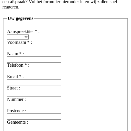
een afspraak? Vul het formulier hieronder in en wij zullen snel
reageren.
Uw gegevens
Aanspreektitel
*
:
Voornaam
*
:
Naam
*
:
Telefoon
*
:
Email
*
:
Straat :
Nummer :
Postcode :
Gemeente :