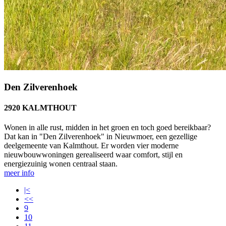
Den Zilverenhoek
2920 KALMTHOUT
Wonen in alle rust, midden in het groen en toch goed bereikbaar?
Dat kan in "Den Zilverenhoek" in Nieuwmoer, een gezellige
deelgemeente van Kalmthout. Er worden vier moderne
nieuwbouwwoningen gerealiseerd waar comfort, stijl en
energiezuinig wonen centraal staan.
meer info
|<
<<
9
10