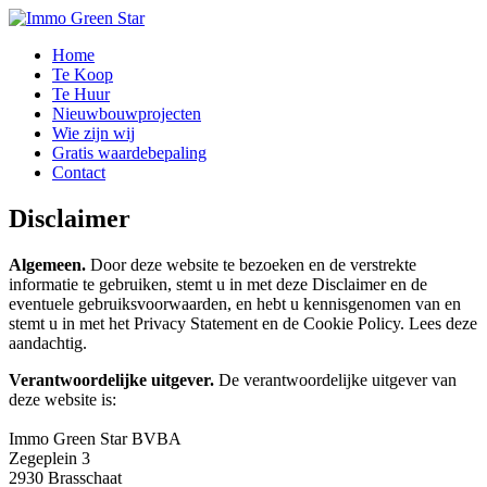
Home
Te Koop
Te Huur
Nieuwbouwprojecten
Wie zijn wij
Gratis waardebepaling
Contact
Disclaimer
Algemeen.
Door deze website te bezoeken en de verstrekte
informatie te gebruiken, stemt u in met deze Disclaimer en de
eventuele gebruiksvoorwaarden, en hebt u kennisgenomen van en
stemt u in met het Privacy Statement en de Cookie Policy. Lees deze
aandachtig.
Verantwoordelijke uitgever.
De verantwoordelijke uitgever van
deze website is:
Immo Green Star BVBA
Zegeplein 3
2930 Brasschaat