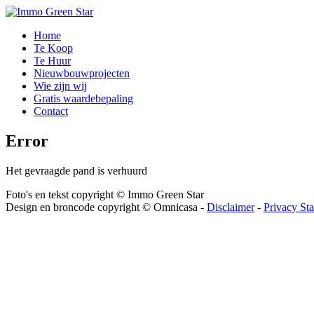
Home
Te Koop
Te Huur
Nieuwbouwprojecten
Wie zijn wij
Gratis waardebepaling
Contact
Error
Het gevraagde pand is verhuurd
Foto's en tekst copyright © Immo Green Star
Design en broncode copyright © Omnicasa -
Disclaimer
-
Privacy St