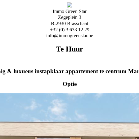
Immo Green Star
Zegeplein 3
B-2930 Brasschaat
+32 (0) 3 633 12 29
info@immogreenstar.be
Te Huur
ig & luxueus instapklaar appartement te centrum Mar
Optie