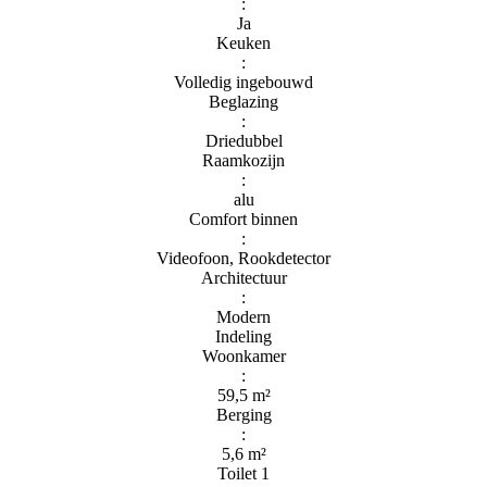
:
Ja
Keuken
:
Volledig ingebouwd
Beglazing
:
Driedubbel
Raamkozijn
:
alu
Comfort binnen
:
Videofoon, Rookdetector
Architectuur
:
Modern
Indeling
Woonkamer
:
59,5 m²
Berging
:
5,6 m²
Toilet 1