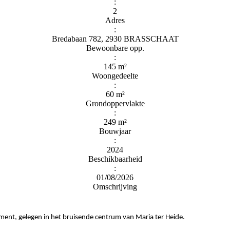
:
2
Adres
:
Bredabaan 782, 2930 BRASSCHAAT
Bewoonbare opp.
:
145 m²
Woongedeelte
:
60 m²
Grondoppervlakte
:
249 m²
Bouwjaar
:
2024
Beschikbaarheid
:
01/08/2026
Omschrijving
ent, gelegen in het bruisende centrum van Maria ter Heide.