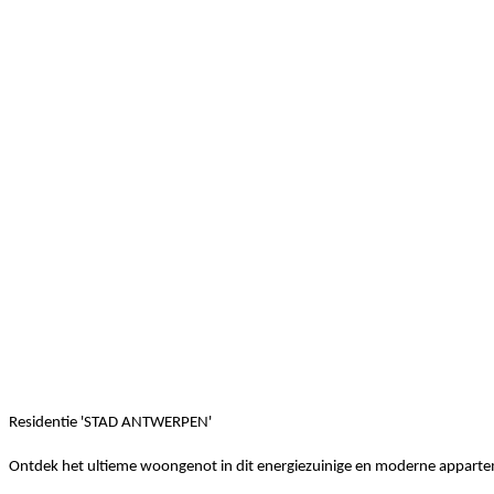
Residentie 'STAD ANTWERPEN'
Ontdek het ultieme woongenot in dit energiezuinige en moderne appartem