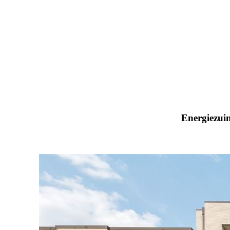
Energiezuin