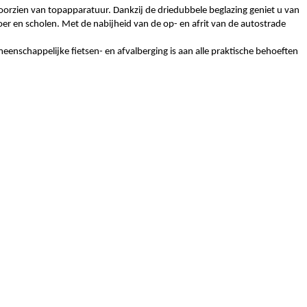
orzien van topapparatuur. Dankzij de driedubbele beglazing geniet u van
er en scholen. Met de nabijheid van de op- en afrit van de autostrade
enschappelijke fietsen- en afvalberging is aan alle praktische behoeften