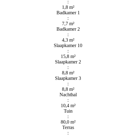
:
1,8 m²
Badkamer 1
:
7,7 m²
Badkamer 2
:
4,3 m²
Slaapkamer 10
:
15,8 m²
Slaapkamer 2
:
8,8 m²
Slaapkamer 3
:
8,8 m²
Nachthal
:
10,4 m²
Tuin
:
80,0 m²
Terras
: