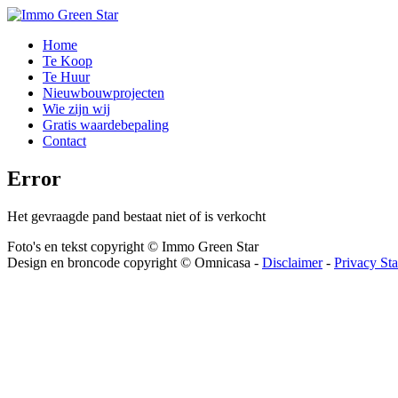
Home
Te Koop
Te Huur
Nieuwbouwprojecten
Wie zijn wij
Gratis waardebepaling
Contact
Error
Het gevraagde pand bestaat niet of is verkocht
Foto's en tekst copyright © Immo Green Star
Design en broncode copyright © Omnicasa -
Disclaimer
-
Privacy St