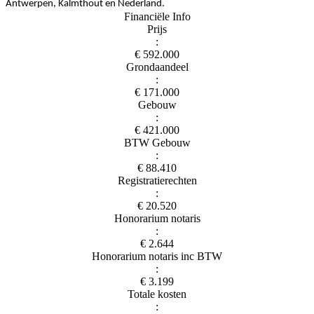
Antwerpen, Kalmthout en Nederland.
Financiële Info
Prijs
:
€ 592.000
Grondaandeel
:
€ 171.000
Gebouw
:
€ 421.000
BTW Gebouw
:
€ 88.410
Registratierechten
:
€ 20.520
Honorarium notaris
:
€ 2.644
Honorarium notaris inc BTW
:
€ 3.199
Totale kosten
: