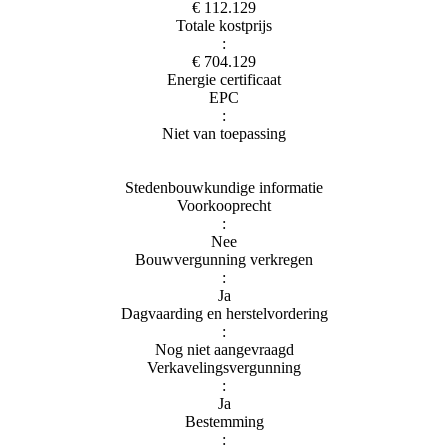
€ 112.129
Totale kostprijs
:
€ 704.129
Energie certificaat
EPC
:
Niet van toepassing
Stedenbouwkundige informatie
Voorkooprecht
:
Nee
Bouwvergunning verkregen
:
Ja
Dagvaarding en herstelvordering
:
Nog niet aangevraagd
Verkavelingsvergunning
:
Ja
Bestemming
: