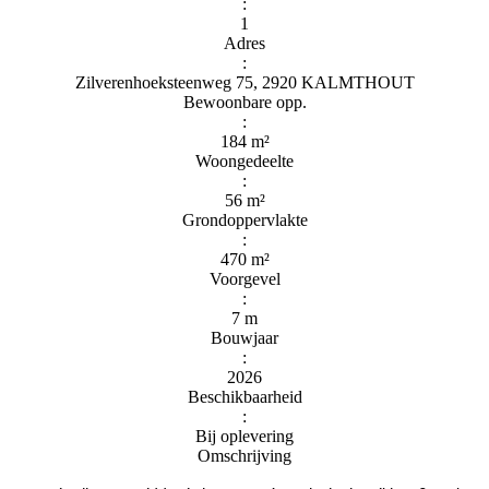
:
1
Adres
:
Zilverenhoeksteenweg 75, 2920 KALMTHOUT
Bewoonbare opp.
:
184 m²
Woongedeelte
:
56 m²
Grondoppervlakte
:
470 m²
Voorgevel
:
7 m
Bouwjaar
:
2026
Beschikbaarheid
:
Bij oplevering
Omschrijving