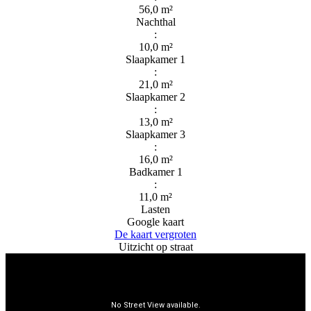
56,0 m²
Nachthal
:
10,0 m²
Slaapkamer 1
:
21,0 m²
Slaapkamer 2
:
13,0 m²
Slaapkamer 3
:
16,0 m²
Badkamer 1
:
11,0 m²
Lasten
Google kaart
De kaart vergroten
Uitzicht op straat