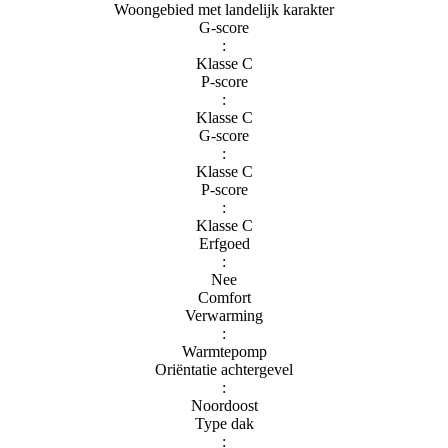
Woongebied met landelijk karakter
G-score
:
Klasse C
P-score
:
Klasse C
G-score
:
Klasse C
P-score
:
Klasse C
Erfgoed
:
Nee
Comfort
Verwarming
:
Warmtepomp
Oriëntatie achtergevel
:
Noordoost
Type dak
: