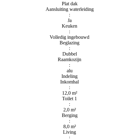
Plat dak
Aansluiting waterleiding
:
Ja
Keuken
:
Volledig ingebouwd
Beglazing
:
Dubbel
Raamkozijn
:
alu
Indeling
Inkomhal
:
12,0 m²
Toilet 1
:
2,0 m²
Berging
:
8,0 m²
Living
: