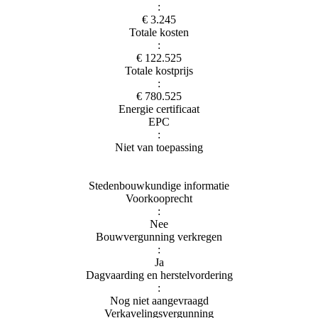
:
€ 3.245
Totale kosten
:
€ 122.525
Totale kostprijs
:
€ 780.525
Energie certificaat
EPC
:
Niet van toepassing
Stedenbouwkundige informatie
Voorkooprecht
:
Nee
Bouwvergunning verkregen
:
Ja
Dagvaarding en herstelvordering
:
Nog niet aangevraagd
Verkavelingsvergunning