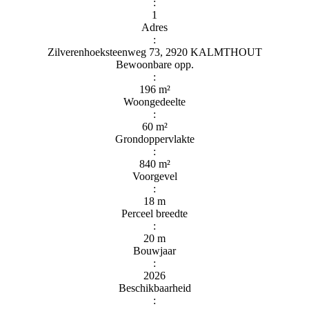
:
1
Adres
:
Zilverenhoeksteenweg 73, 2920 KALMTHOUT
Bewoonbare opp.
:
196 m²
Woongedeelte
:
60 m²
Grondoppervlakte
:
840 m²
Voorgevel
:
18 m
Perceel breedte
:
20 m
Bouwjaar
:
2026
Beschikbaarheid
: