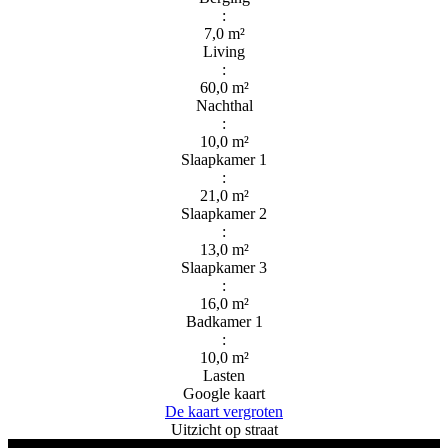
:
7,0 m²
Living
:
60,0 m²
Nachthal
:
10,0 m²
Slaapkamer 1
:
21,0 m²
Slaapkamer 2
:
13,0 m²
Slaapkamer 3
:
16,0 m²
Badkamer 1
:
10,0 m²
Lasten
Google kaart
De kaart vergroten
Uitzicht op straat