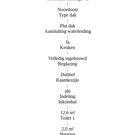
:
Noordoost
Type dak
:
Plat dak
Aansluiting waterleiding
:
Ja
Keuken
:
Volledig ingebouwd
Beglazing
:
Dubbel
Raamkozijn
:
alu
Indeling
Inkomhal
:
12,6 m²
Toilet 1
:
2,0 m²
Berging