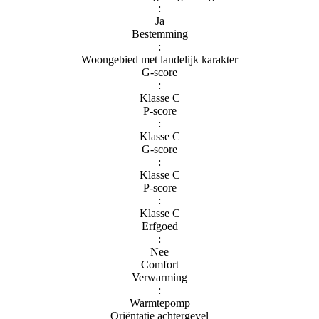
:
Ja
Bestemming
:
Woongebied met landelijk karakter
G-score
:
Klasse C
P-score
:
Klasse C
G-score
:
Klasse C
P-score
:
Klasse C
Erfgoed
:
Nee
Comfort
Verwarming
:
Warmtepomp
Oriëntatie achtergevel