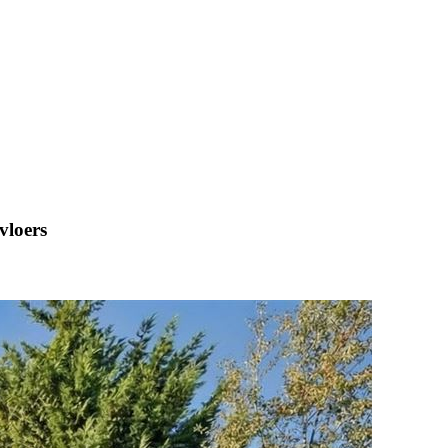
vloers