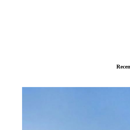
Recen