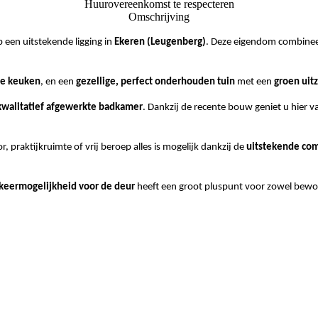
Huurovereenkomst te respecteren
Omschrijving
 een uitstekende ligging in
Ekeren (Leugenberg)
. Deze eigendom combinee
e keuken
, en een
gezellige, perfect onderhouden tuin
met een
groen uitz
kwalitatief afgewerkte badkamer
. Dankzij de recente bouw geniet u hier 
, praktijkruimte of vrij beroep alles is mogelijk dankzij de
uitstekende com
keermogelijkheid voor de deur
heeft een groot pluspunt voor zowel bewon