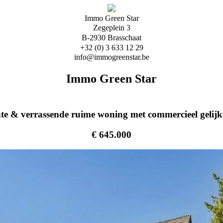
Immo Green Star
Zegeplein 3
B-2930 Brasschaat
+32 (0) 3 633 12 29
info@immogreenstar.be
Immo Green Star
te & verrassende ruime woning met commercieel gelijk
€ 645.000