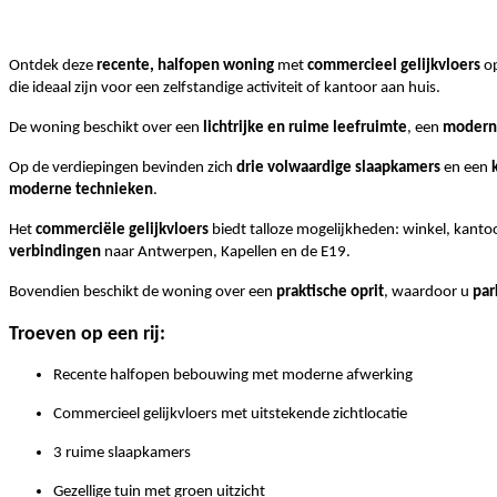
Ontdek deze
recente, halfopen woning
met
commercieel gelijkvloers
op
die ideaal zijn voor een zelfstandige activiteit of kantoor aan huis.
De woning beschikt over een
lichtrijke en ruime leefruimte
, een
modern
Op de verdiepingen bevinden zich
drie volwaardige slaapkamers
en een
moderne technieken
.
Het
commerciële gelijkvloers
biedt talloze mogelijkheden: winkel, kantoor
verbindingen
naar Antwerpen, Kapellen en de E19.
Bovendien beschikt de woning over een
praktische oprit
, waardoor u
par
Troeven op een rij:
Recente halfopen bebouwing met moderne afwerking
Commercieel gelijkvloers met uitstekende zichtlocatie
3 ruime slaapkamers
Gezellige tuin met groen uitzicht