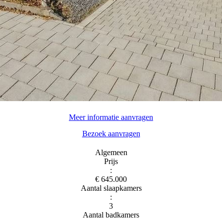
Meer informatie aanvragen
Bezoek aanvragen
Algemeen
Prijs
:
€ 645.000
Aantal slaapkamers
:
3
Aantal badkamers