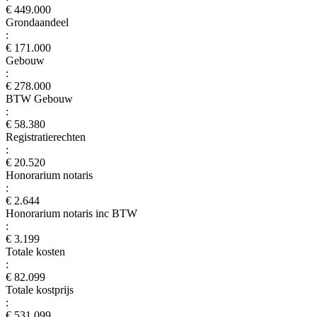
€ 449.000
Grondaandeel
:
€ 171.000
Gebouw
:
€ 278.000
BTW Gebouw
:
€ 58.380
Registratierechten
:
€ 20.520
Honorarium notaris
:
€ 2.644
Honorarium notaris inc BTW
:
€ 3.199
Totale kosten
:
€ 82.099
Totale kostprijs
:
€ 531.099