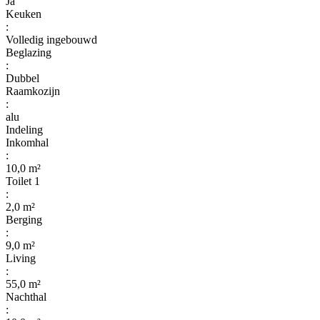
Ja
Keuken
:
Volledig ingebouwd
Beglazing
:
Dubbel
Raamkozijn
:
alu
Indeling
Inkomhal
:
10,0 m²
Toilet 1
:
2,0 m²
Berging
:
9,0 m²
Living
:
55,0 m²
Nachthal
: