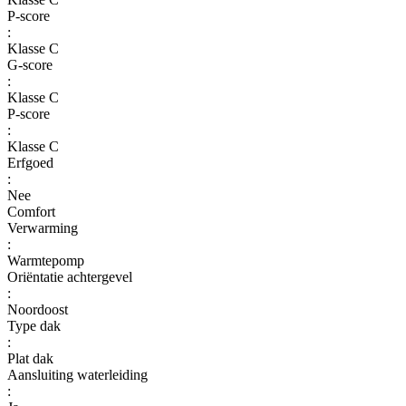
P-score
:
Klasse C
G-score
:
Klasse C
P-score
:
Klasse C
Erfgoed
:
Nee
Comfort
Verwarming
:
Warmtepomp
Oriëntatie achtergevel
:
Noordoost
Type dak
:
Plat dak
Aansluiting waterleiding
: