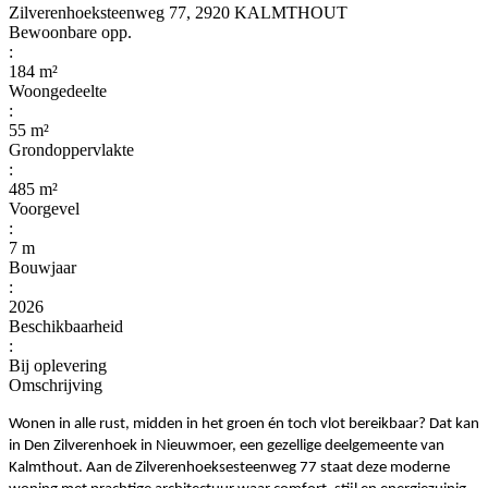
Zilverenhoeksteenweg 77, 2920 KALMTHOUT
Bewoonbare opp.
:
184 m²
Woongedeelte
:
55 m²
Grondoppervlakte
:
485 m²
Voorgevel
:
7 m
Bouwjaar
:
2026
Beschikbaarheid
:
Bij oplevering
Omschrijving
Wonen in alle rust, midden in het groen én toch vlot bereikbaar? Dat kan
in Den Zilverenhoek in Nieuwmoer, een gezellige deelgemeente van
Kalmthout. Aan de Zilverenhoeksesteenweg 77 staat deze moderne