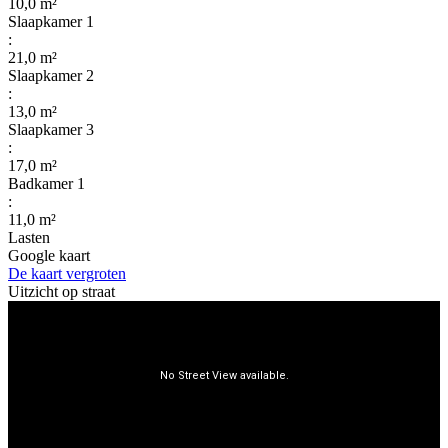
10,0 m²
Slaapkamer 1
:
21,0 m²
Slaapkamer 2
:
13,0 m²
Slaapkamer 3
:
17,0 m²
Badkamer 1
:
11,0 m²
Lasten
Google kaart
De kaart vergroten
Uitzicht op straat