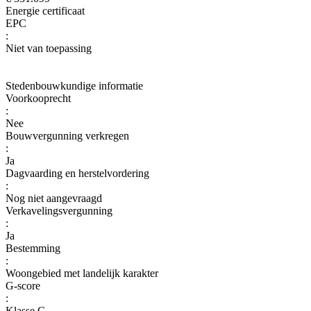
Energie certificaat
EPC
:
Niet van toepassing
Stedenbouwkundige informatie
Voorkooprecht
:
Nee
Bouwvergunning verkregen
:
Ja
Dagvaarding en herstelvordering
:
Nog niet aangevraagd
Verkavelingsvergunning
:
Ja
Bestemming
:
Woongebied met landelijk karakter
G-score
:
Klasse C