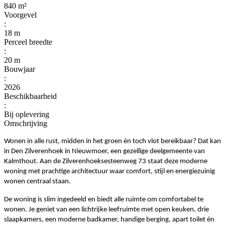
840 m²
Voorgevel
:
18 m
Perceel breedte
:
20 m
Bouwjaar
:
2026
Beschikbaarheid
:
Bij oplevering
Omschrijving
Wonen in alle rust, midden in het groen én toch vlot bereikbaar? Dat kan
in Den Zilverenhoek in Nieuwmoer, een gezellige deelgemeente van
Kalmthout. Aan de Zilverenhoeksesteenweg 73 staat deze moderne
woning met prachtige architectuur waar comfort, stijl en energiezuinig
wonen centraal staan.
De woning is slim ingedeeld en biedt alle ruimte om comfortabel te
wonen. Je geniet van een lichtrijke leefruimte met open keuken, drie
slaapkamers, een moderne badkamer, handige berging, apart toilet én