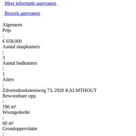
Meer informatie aanvragen
Bezoek aanvragen
Algemeen
Prijs
:
€ 658.000
Aantal slaapkamers
:
3
Aantal badkamers
:
1
Adres
:
Zilverenhoeksteenweg 73, 2920 KALMTHOUT
Bewoonbare opp.
:
196 m²
Woongedeelte
:
60 m²
Grondoppervlakte
: