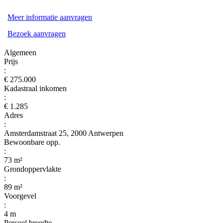
Meer informatie aanvragen
Bezoek aanvragen
Algemeen
Prijs
:
€ 275.000
Kadastraal inkomen
:
€ 1.285
Adres
:
Amsterdamstraat 25, 2000 Antwerpen
Bewoonbare opp.
:
73 m²
Grondoppervlakte
:
89 m²
Voorgevel
:
4 m
Perceel breedte