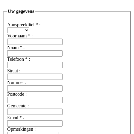
Uw gegevens
Aanspreektitel
*
:
Voornaam
*
:
Naam
*
:
Telefoon
*
:
Straat :
Nummer :
Postcode :
Gemeente :
Email
*
:
Opmerkingen :