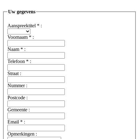
Uw gegevens
Aanspreektitel
*
:
Voornaam
*
:
Naam
*
:
Telefoon
*
:
Straat :
Nummer :
Postcode :
Gemeente :
Email
*
:
Opmerkingen :