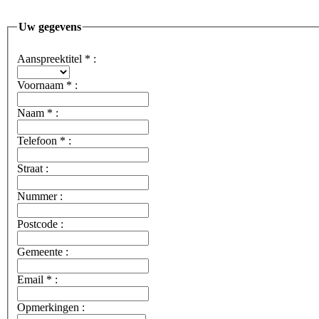
Uw gegevens
Aanspreektitel
*
:
Voornaam
*
:
Naam
*
:
Telefoon
*
:
Straat :
Nummer :
Postcode :
Gemeente :
Email
*
:
Opmerkingen :