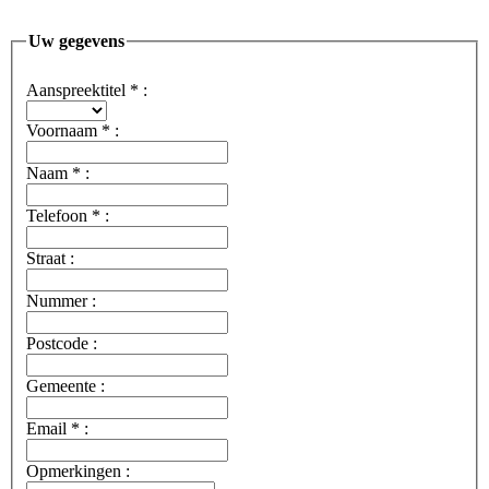
Uw gegevens
Aanspreektitel
*
:
Voornaam
*
:
Naam
*
:
Telefoon
*
:
Straat :
Nummer :
Postcode :
Gemeente :
Email
*
:
Opmerkingen :