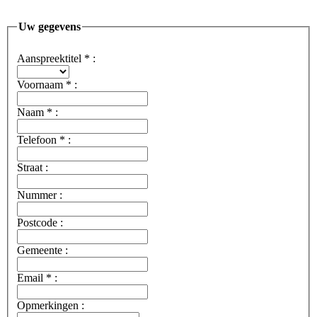
Uw gegevens
Aanspreektitel
*
:
Voornaam
*
:
Naam
*
:
Telefoon
*
:
Straat :
Nummer :
Postcode :
Gemeente :
Email
*
:
Opmerkingen :